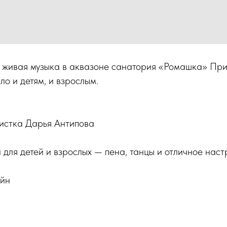
— живая музыка в аквазоне санатория «Ромашка» Пр
ло и детям, и взрослым.
листка Дарья Антипова
для детей и взрослых — пена, танцы и отличное нас
ейн