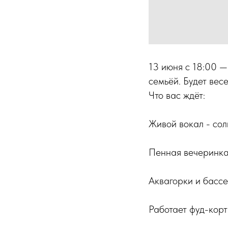
13 июня с 18:00 
семьёй. Будет весе
Что вас ждёт:
Живой вокал - со
Пенная вечеринка 
Аквагорки и басс
Работает фуд-корт